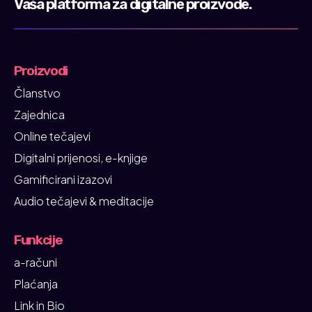
Vaša platforma za digitalne proizvode.
Proizvodi
Članstvo
Zajednica
Online tečajevi
Digitalni prijenosi, e-knjige
Gamificirani izazovi
Audio tečajevi & meditacije
Funkcije
a-računi
Plaćanja
Link in Bio