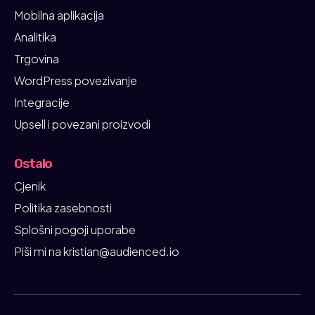
Mobilna aplikacija
Analitika
Trgovina
WordPress povezivanje
Integracije
Upsell i povezani proizvodi
Ostalo
Cjenik
Politika zasebnosti
Splošni pogoji uporabe
Piši mi na kristian@audienced.io