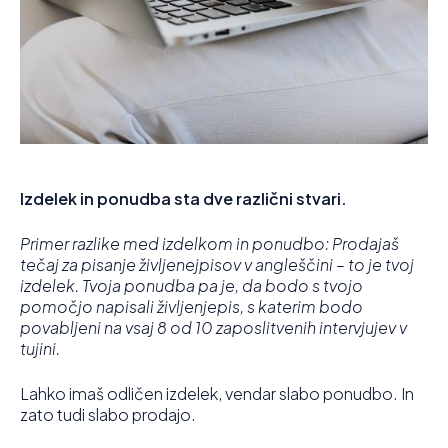
Izdelek in ponudba sta dve različni stvari.
Primer razlike med izdelkom in ponudbo: Prodajaš
tečaj za pisanje življenejpisov v angleščini – to je tvoj
izdelek. Tvoja ponudba pa je, da bodo s tvojo
pomočjo napisali življenjepis, s katerim bodo
povabljeni na vsaj 8 od 10 zaposlitvenih intervjujev v
tujini.
Lahko imaš odličen izdelek, vendar slabo ponudbo. In
zato tudi slabo prodajo.