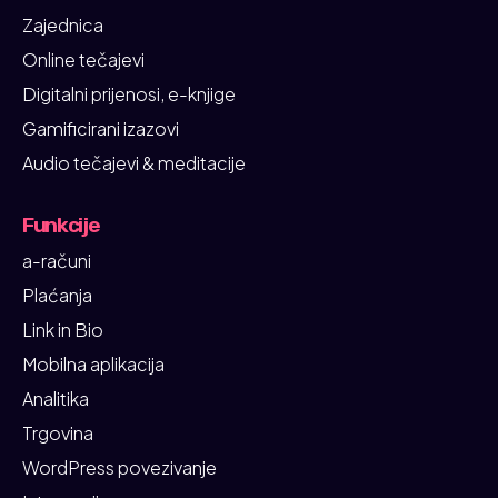
Zajednica
Online tečajevi
Digitalni prijenosi, e-knjige
Gamificirani izazovi
Audio tečajevi & meditacije
Funkcije
a-računi
Plaćanja
Link in Bio
Mobilna aplikacija
Analitika
Trgovina
WordPress povezivanje