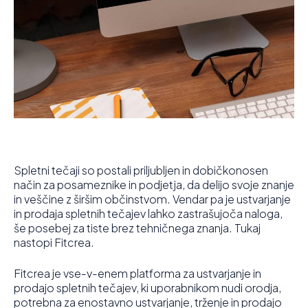
Spletni tečaji so postali priljubljen in dobičkonosen
način za posameznike in podjetja, da delijo svoje znanje
in veščine z širšim občinstvom. Vendar pa je ustvarjanje
in prodaja spletnih tečajev lahko zastrašujoča naloga,
še posebej za tiste brez tehničnega znanja. Tukaj
nastopi Fitcrea.
Fitcrea je vse-v-enem platforma za ustvarjanje in
prodajo spletnih tečajev, ki uporabnikom nudi orodja,
potrebna za enostavno ustvarjanje, trženje in prodajo