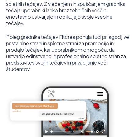
spletnih tečajev. Z vlečenjem in spuščanjem gradnika
tečaja uporabniki lahko brez tehničnih veščin
enostavno ustvarjajo in oblikujejo svoje vsebine
tečajev.
Poleg gradnika tečajev Fitcrea ponuja tudi prilagodljive
pristajalne strani in spletne strani za promocijo in
prodajo tečajev, kar uporabnikom omogoča, da
ustvarijo edinstveno in profesionalno spletno stran za
predstavitev svojih tečajev in privabljanje več
študentov.