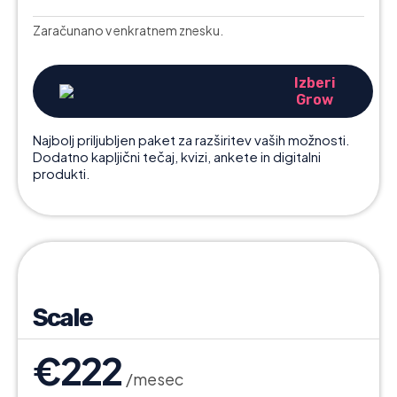
Zaračunano v enkratnem znesku.
Izberi
Grow
Najbolj priljubljen paket za razširitev vaših možnosti.
Dodatno kapljični tečaj, kvizi, ankete in digitalni
produkti.
Scale
€222
/mesec